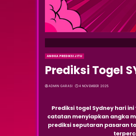
ANGKA PREDIKSI JITU
Prediksi Togel 
ADMIN GARASI
4 NOVEMBER 2025
Prediksi togel Sydney
hari in
catatan menyiapkan angka ma
prediksi seputaran pasaran toge
terper