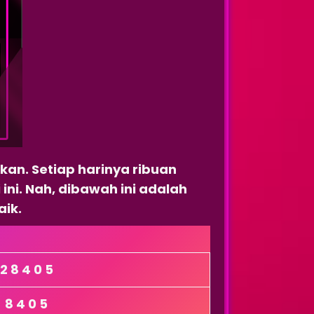
kan. Setiap harinya ribuan
ni. Nah, dibawah ini adalah
aik.
2 8 4 0 5
8 4 0 5