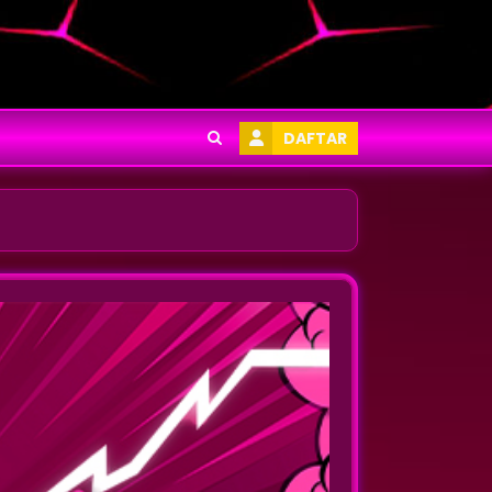
DAFTAR