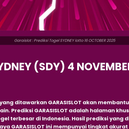
Garaislot : Prediksi Togel SYDNEY lotto 16 OCTOBER 2025
SYDNEY (SDY) 4 NOVEMBE
i yang ditawarkan
GARASISLOT
akan membantu
in. Prediksi
GARASISLOT
adalah halaman khu
l terbesar di Indonesia. Hasil prediksi yang dir
caya
GARASISLOT
ini mempunyai tingkat akurat 