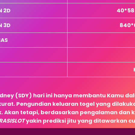
N 2D
40*58
N 3D
840*
BAS
 Sydney (SDY) hari ini hanya membantu Kamu d
 akurat. Pengundian keluaran togel yang dilaku
. Akan tetapi, berdasarkan pengalaman dan ke
RASISLOT
yakin prediksi jitu yang ditawarkan c