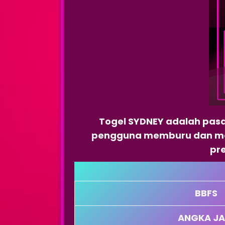
Togel SYDNEY adalah pasar
pengguna memburu dan menca
pre
BBFS
ANGKA JA