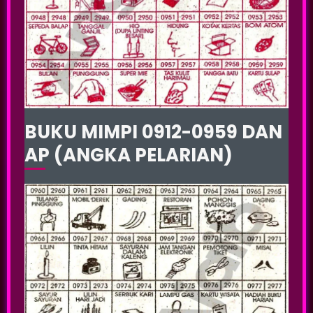
BUKU MIMPI 0912-0959 DAN
AP (ANGKA PELARIAN)