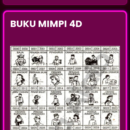
BUKU MIMPI 4D