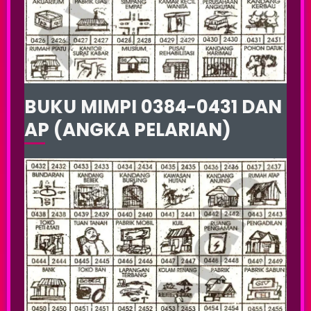
BUKU MIMPI 0384-0431 DAN
AP (ANGKA PELARIAN)