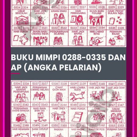
BUKU MIMPI 0288-0335 DAN
AP (ANGKA PELARIAN)