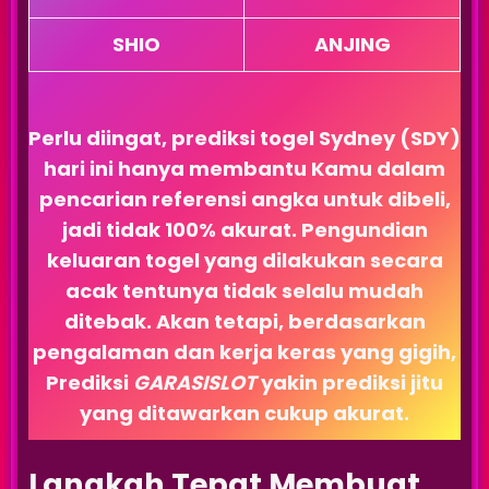
SHIO
ANJING
Perlu diingat, prediksi togel Sydney (SDY)
hari ini hanya membantu Kamu dalam
pencarian referensi angka untuk dibeli,
jadi tidak 100% akurat. Pengundian
keluaran togel yang dilakukan secara
acak tentunya tidak selalu mudah
ditebak. Akan tetapi, berdasarkan
pengalaman dan kerja keras yang gigih,
Prediksi
GARASISLOT
yakin prediksi jitu
yang ditawarkan cukup akurat.
Langkah Tepat Membuat