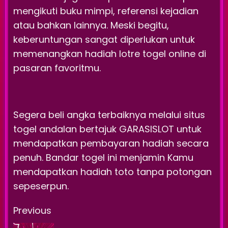
mengikuti buku mimpi, referensi kejadian
atau bahkan lainnya. Meski begitu,
keberuntungan sangat diperlukan untuk
memenangkan hadiah lotre togel online di
pasaran favoritmu.
Segera beli angka terbaiknya melalui situs
togel andalan bertajuk
GARASISLOT
untuk
mendapatkan pembayaran hadiah secara
penuh. Bandar togel ini menjamin Kamu
mendapatkan hadiah toto tanpa potongan
sepeserpun.
Continue
Previous