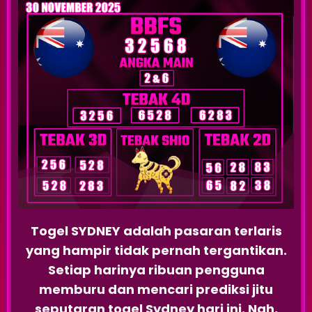
Togel SYDNEY adalah pasaran terlaris
yang hampir tidak pernah tergantikan.
Setiap harinya ribuan pengguna
memburu dan mencari prediksi jitu
seputaran togel Sydney hari ini. Nah,