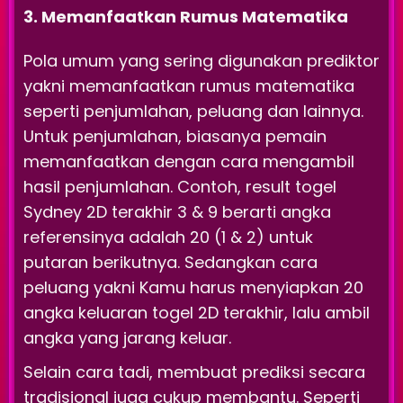
3. Memanfaatkan Rumus Matematika
Pola umum yang sering digunakan prediktor
yakni memanfaatkan rumus matematika
seperti penjumlahan, peluang dan lainnya.
Untuk penjumlahan, biasanya pemain
memanfaatkan dengan cara mengambil
hasil penjumlahan. Contoh, result togel
Sydney 2D terakhir 3 & 9 berarti angka
referensinya adalah 20 (1 & 2) untuk
putaran berikutnya. Sedangkan cara
peluang yakni Kamu harus menyiapkan 20
angka keluaran togel 2D terakhir, lalu ambil
angka yang jarang keluar.
Selain cara tadi, membuat prediksi secara
tradisional juga cukup membantu. Seperti