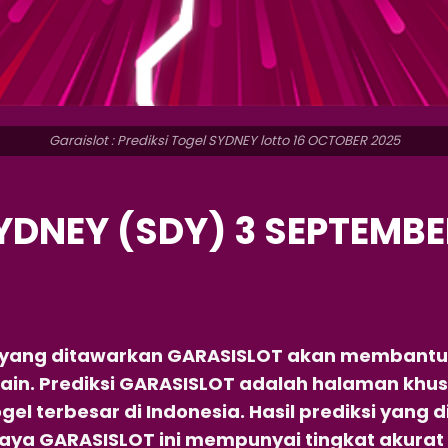
Garaislot : Prediksi Togel SYDNEY lotto 16 OCTOBER 2025
SYDNEY (SDY) 3 SEPTEMBE
i yang ditawarkan
GARASISLOT
akan membantu
in. Prediksi
GARASISLOT
adalah halaman khu
l terbesar di Indonesia. Hasil prediksi yang dir
caya
GARASISLOT
ini mempunyai tingkat akurat 