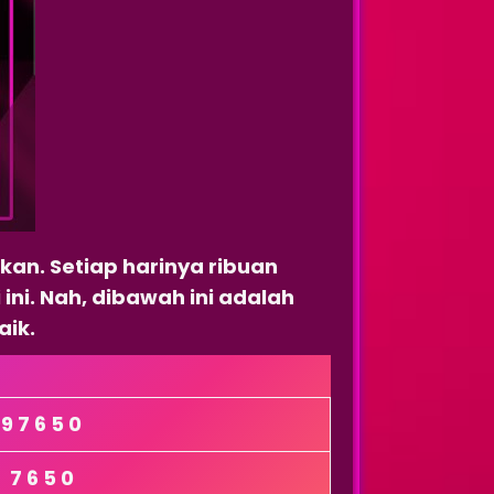
kan. Setiap harinya ribuan
ni. Nah, dibawah ini adalah
aik.
9 7 6 5 0
7 6 5 0