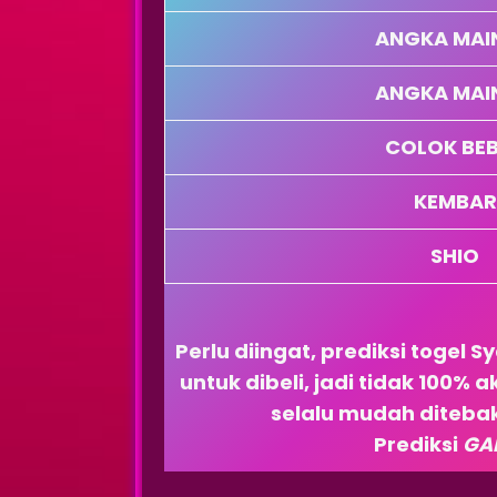
ANGKA MAI
ANGKA MAI
COLOK BE
KEMBAR
SHIO
Perlu diingat, prediksi togel
untuk dibeli, jadi tidak 100%
selalu mudah ditebak
Prediksi
GA