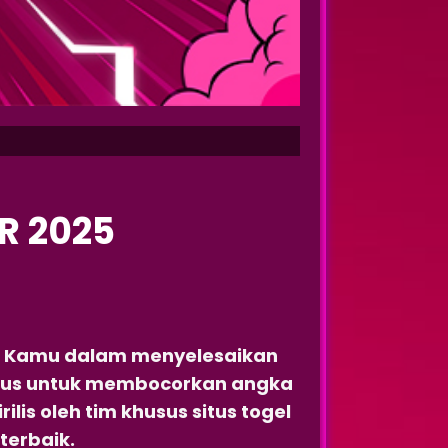
R 2025
 Kamu dalam menyelesaikan
sus untuk membocorkan angka
ilis oleh tim khusus situs togel
terbaik.