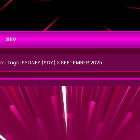
SHIO
ksi Togel SYDNEY (SDY) 3 SEPTEMBER 2025