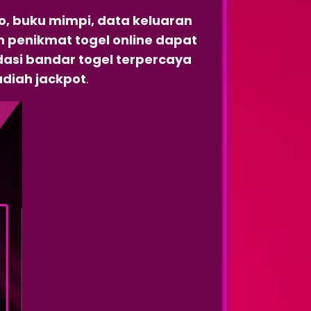
, buku mimpi, data keluaran
h penikmat togel online dapat
asi bandar togel terpercaya
diah jackpot
.