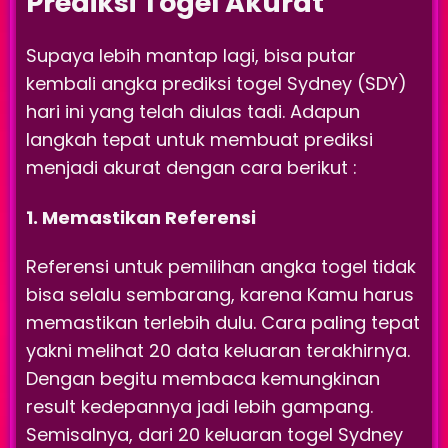
Prediksi Togel Akurat
Supaya lebih mantap lagi, bisa putar
kembali angka prediksi togel Sydney (SDY)
hari ini yang telah diulas tadi. Adapun
langkah tepat untuk membuat prediksi
menjadi akurat dengan cara berikut :
1. Memastikan Referensi
Referensi untuk pemilihan angka togel tidak
bisa selalu sembarang, karena Kamu harus
memastikan terlebih dulu. Cara paling tepat
yakni melihat 20 data keluaran terakhirnya.
Dengan begitu membaca kemungkinan
result kedepannya jadi lebih gampang.
Semisalnya, dari 20 keluaran togel Sydney