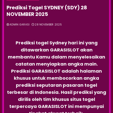
Prediksi Togel SYDNEY (SDY) 28
NOVEMBER 2025
ADMIN GARASI
28 NOVEMBER 2025
Prediksi togel Sydney
hari ini yang
ditawarkan
GARASISLOT
akan
membantu Kamu dalam menyelesaikan
catatan menyiapkan angka main.
Prediksi
GARASISLOT
adalah halaman
khusus untuk membocorkan angka
prediksi seputaran pasaran togel
terbesar di Indonesia. Hasil prediksi yang
dirilis oleh tim khusus situs togel
terpercaya
GARASISLOT
ini mempunyai