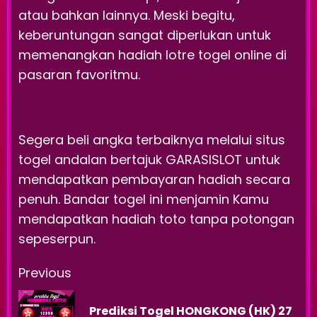
atau bahkan lainnya. Meski begitu,
keberuntungan sangat diperlukan untuk
memenangkan hadiah lotre togel online di
pasaran favoritmu.
Segera beli angka terbaiknya melalui situs
togel andalan bertajuk
GARASISLOT
untuk
mendapatkan pembayaran hadiah secara
penuh. Bandar togel ini menjamin Kamu
mendapatkan hadiah toto tanpa potongan
sepeserpun.
Continue
Previous
Reading
Prediksi Togel HONGKONG (HK) 27
Pr