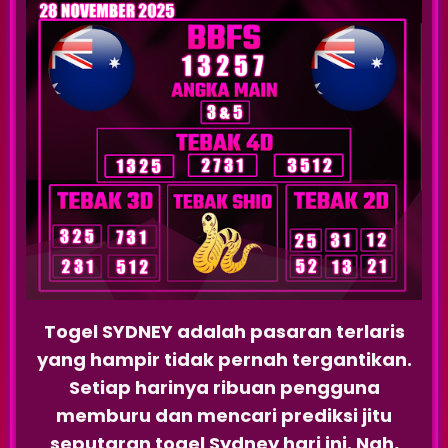
Togel SYDNEY adalah pasaran terlaris
yang hampir tidak pernah tergantikan.
Setiap harinya ribuan pengguna
memburu dan mencari prediksi jitu
seputaran togel Sydney hari ini. Nah,