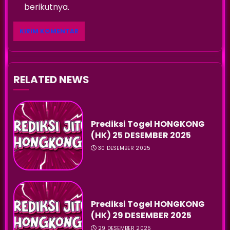
berikutnya.
RELATED NEWS
Prediksi Togel HONGKONG
(HK) 25 DESEMBER 2025
30 DESEMBER 2025
Prediksi Togel HONGKONG
(HK) 29 DESEMBER 2025
29 DESEMBER 2025