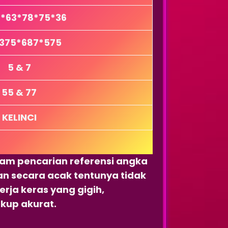
*63*78*75*36
375*687*575
5 & 7
55 & 77
KELINCI
alam pencarian referensi angka
kan secara acak tentunya tidak
rja keras yang gigih,
ukup akurat.