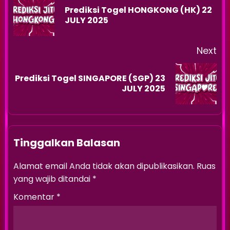
Reading
Prediksi Togel HONGKONG (HK) 22
Pr
JULY 2025
po
Next
Prediksi Togel SINGAPORE (SGP) 23
Next
JULY 2025
post:
Tinggalkan Balasan
Alamat email Anda tidak akan dipublikasikan.
Ruas
yang wajib ditandai
*
Komentar
*