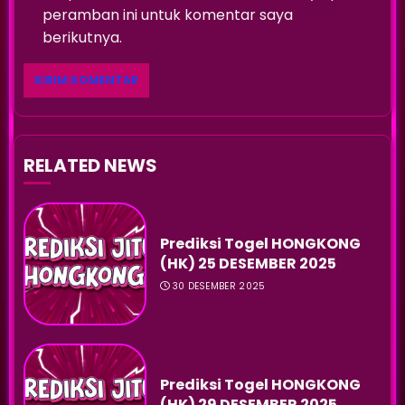
peramban ini untuk komentar saya
berikutnya.
RELATED NEWS
Prediksi Togel HONGKONG
(HK) 25 DESEMBER 2025
30 DESEMBER 2025
Prediksi Togel HONGKONG
(HK) 29 DESEMBER 2025