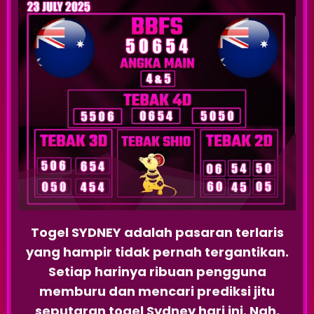
Togel SYDNEY adalah pasaran terlaris
yang hampir tidak pernah tergantikan.
Setiap harinya ribuan pengguna
memburu dan mencari prediksi jitu
seputaran togel Sydney hari ini. Nah,