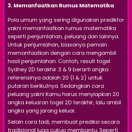
3. Memanfaatkan Rumus Matematika
Pola umum yang sering digunakan prediktor
yakni memanfaatkan rumus matematika
seperti penjumlahan, peluang dan lainnya.
Untuk penjumlahan, biasanya pemain
memanfaatkan dengan cara mengambil
hasil penjumlahan. Contoh, result togel
Sydney 2D terakhir 3 & 9 berarti angka
referensinya adalah 20 (1 & 2) untuk
putaran berikutnya. Sedangkan cara
peluang yakni Kamu harus menyiapkan 20
angka keluaran togel 2D terakhir, lalu ambil
angka yang jarang keluar.
Selain cara tadi, membuat prediksi secara
tradisional juga cukup membantu. Seperti