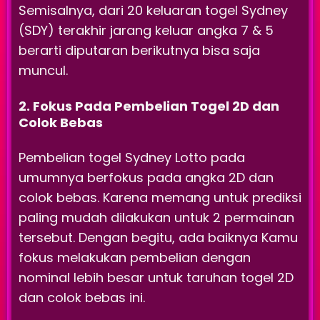
Semisalnya, dari 20 keluaran togel Sydney
(SDY) terakhir jarang keluar angka 7 & 5
berarti diputaran berikutnya bisa saja
muncul.
2. Fokus Pada Pembelian Togel 2D dan
Colok Bebas
Pembelian togel Sydney Lotto pada
umumnya berfokus pada angka 2D dan
colok bebas. Karena memang untuk prediksi
paling mudah dilakukan untuk 2 permainan
tersebut. Dengan begitu, ada baiknya Kamu
fokus melakukan pembelian dengan
nominal lebih besar untuk taruhan togel 2D
dan colok bebas ini.