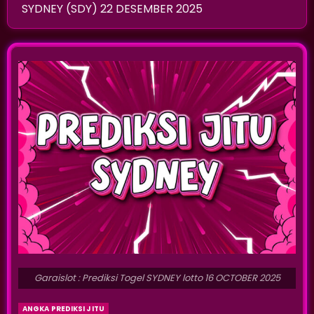
SYDNEY (SDY) 22 DESEMBER 2025
Garaislot : Prediksi Togel SYDNEY lotto 16 OCTOBER 2025
ANGKA PREDIKSI JITU