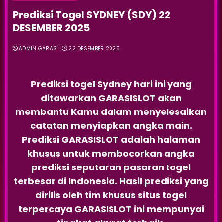
Prediksi Togel SYDNEY (SDY) 22
DESEMBER 2025
ADMIN GARASI
22 DESEMBER 2025
Prediksi togel Sydney
hari ini yang
ditawarkan
GARASISLOT
akan
membantu Kamu dalam menyelesaikan
catatan menyiapkan angka main.
Prediksi
GARASISLOT
adalah halaman
khusus untuk membocorkan angka
prediksi seputaran pasaran togel
terbesar di Indonesia. Hasil prediksi yang
dirilis oleh tim khusus situs togel
terpercaya
GARASISLOT
ini mempunyai