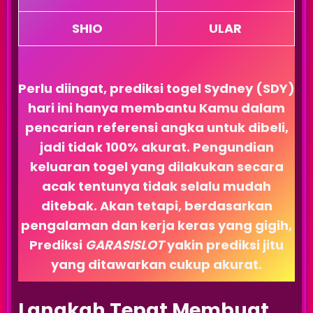
SHIO
ULAR
Perlu diingat, prediksi togel Sydney (SDY)
hari ini hanya membantu Kamu dalam
pencarian referensi angka untuk dibeli,
jadi tidak 100% akurat. Pengundian
keluaran togel yang dilakukan secara
acak tentunya tidak selalu mudah
ditebak. Akan tetapi, berdasarkan
pengalaman dan kerja keras yang gigih,
Prediksi
GARASISLOT
yakin prediksi jitu
yang ditawarkan cukup akurat.
Langkah Tepat Membuat