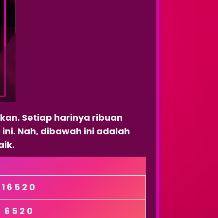
kan. Setiap harinya ribuan
ni. Nah, dibawah ini adalah
aik.
1 6 5 2 0
6 5 2 0