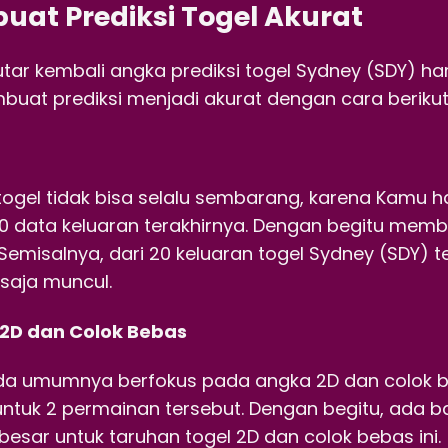
at Prediksi Togel Akurat
tar kembali angka prediksi togel Sydney (SDY) hari 
uat prediksi menjadi akurat dengan cara berikut
togel tidak bisa selalu sembarang, karena Kamu h
 20 data keluaran terakhirnya. Dengan begitu mem
emisalnya, dari 20 keluaran togel Sydney (SDY) te
 saja muncul.
 2D dan Colok Bebas
ada umumnya berfokus pada angka 2D dan colok 
 untuk 2 permainan tersebut. Dengan begitu, ada 
esar untuk taruhan togel 2D dan colok bebas ini.