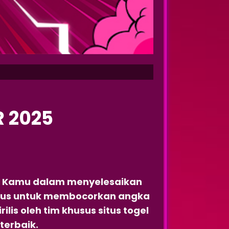
R 2025
 Kamu dalam menyelesaikan
sus untuk membocorkan angka
ilis oleh tim khusus situs togel
terbaik.