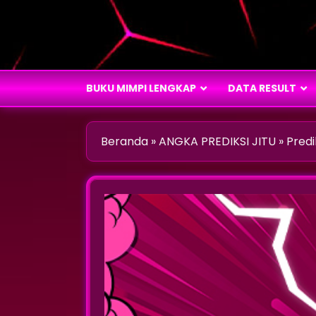
BUKU MIMPI LENGKAP
DATA RESULT
Beranda
»
ANGKA PREDIKSI JITU
»
Pred