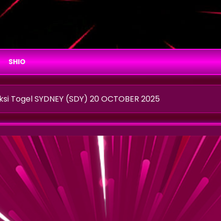
SHIO
iksi Togel SYDNEY (SDY) 20 OCTOBER 2025