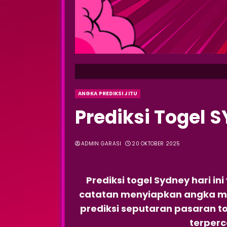
ANGKA PREDIKSI JITU
Prediksi Togel 
ADMIN GARASI
20 OKTOBER 2025
Prediksi togel Sydney
hari in
catatan menyiapkan angka ma
prediksi seputaran pasaran toge
terper