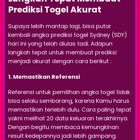
Prediksi Togel Akurat
Supaya lebih mantap lagi, bisa putar
kembali angka prediksi togel Sydney (SDY)
hari ini yang telah diulas tadi. Adapun
langkah tepat untuk membuat prediksi
menjadi akurat dengan cara berikut :
1. Memastikan Referensi
Referensi untuk pemilihan angka togel tidak
bisa selalu sembarang, karena Kamu harus
memastikan terlebih dulu. Cara paling tepat
yakni melihat 20 data keluaran terakhirnya.
Dengan begitu membaca kemungkinan
result kedepannya jadi lebih gampang.