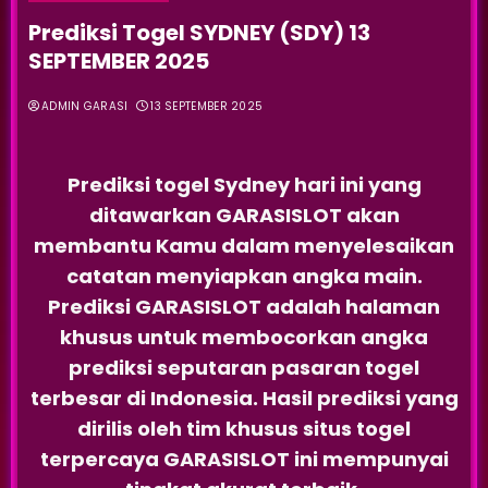
Prediksi Togel SYDNEY (SDY) 13
SEPTEMBER 2025
ADMIN GARASI
13 SEPTEMBER 2025
Prediksi togel Sydney
hari ini yang
ditawarkan
GARASISLOT
akan
membantu Kamu dalam menyelesaikan
catatan menyiapkan angka main.
Prediksi
GARASISLOT
adalah halaman
khusus untuk membocorkan angka
prediksi seputaran pasaran togel
terbesar di Indonesia. Hasil prediksi yang
dirilis oleh tim khusus situs togel
terpercaya
GARASISLOT
ini mempunyai