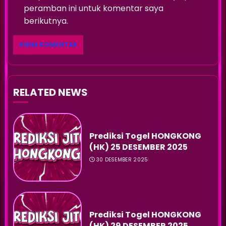
peramban ini untuk komentar saya
berikutnya.
RELATED NEWS
Prediksi Togel HONGKONG
(HK) 25 DESEMBER 2025
30 DESEMBER 2025
Prediksi Togel HONGKONG
(HK) 29 DESEMBER 2025