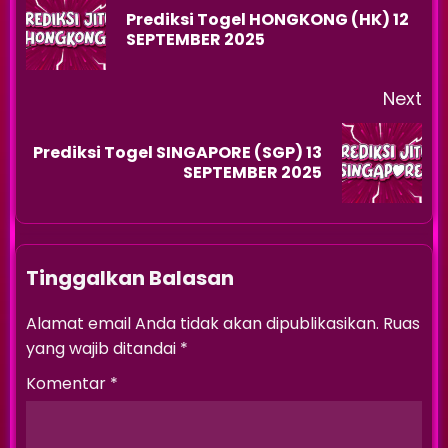
Reading
Prediksi Togel HONGKONG (HK) 12
Pr
SEPTEMBER 2025
po
Next
Prediksi Togel SINGAPORE (SGP) 13
Next
SEPTEMBER 2025
post:
Tinggalkan Balasan
Alamat email Anda tidak akan dipublikasikan.
Ruas
yang wajib ditandai
*
Komentar
*