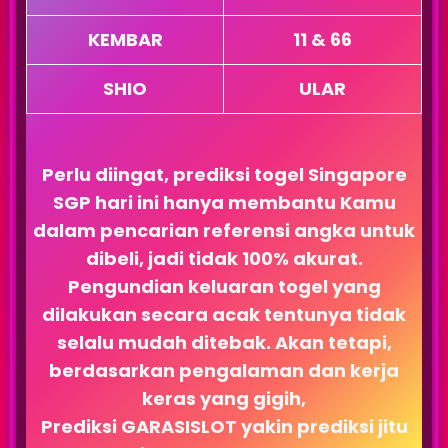
KEMBAR
11 & 66
SHIO
ULAR
Perlu diingat, prediksi togel Singapore
SGP hari ini hanya membantu Kamu
dalam pencarian referensi angka untuk
dibeli, jadi tidak 100% akurat.
Pengundian keluaran togel yang
dilakukan secara acak tentunya tidak
selalu mudah ditebak. Akan tetapi,
berdasarkan pengalaman dan kerja
keras yang gigih,
Prediksi
GARASISLOT
yakin prediksi jitu