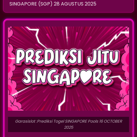
SINGAPORE (SGP) 28 AGUSTUS 2025
Garasislot :Prediksi Togel SINGAPORE Pools 16 OCTOBER
2025