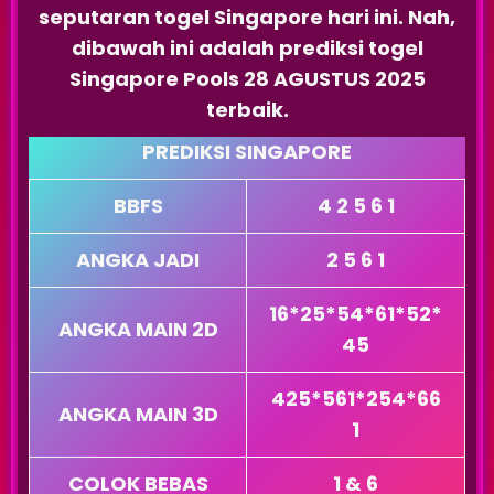
seputaran togel Singapore hari ini. Nah,
dibawah ini adalah prediksi togel
Singapore Pools 28 AGUSTUS 2025
terbaik.
PREDIKSI SINGAPORE
BBFS
4 2 5 6 1
ANGKA JADI
2 5 6 1
16*25*54*61*52*
ANGKA MAIN 2D
45
425*561*254*66
ANGKA MAIN 3D
1
COLOK BEBAS
1 & 6