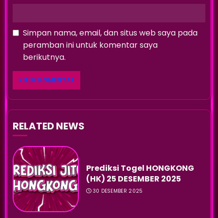
Simpan nama, email, dan situs web saya pada
peramban ini untuk komentar saya
berikutnya.
RELATED NEWS
Prediksi Togel HONGKONG
(HK) 25 DESEMBER 2025
30 DESEMBER 2025