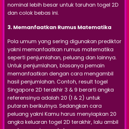
nominal lebih besar untuk taruhan togel 2D
dan colok bebas ini.
3. Memanfaatkan Rumus Matematika
Pola umum yang sering digunakan prediktor
yakni memanfaatkan rumus matematika
seperti penjumlahan, peluang dan lainnya.
Untuk penjumlahan, biasanya pemain
memanfaatkan dengan cara mengambil
hasil penjumlahan. Contoh, result togel
Singapore 2D terakhir 3 & 9 berarti angka
referensinya adalah 20 (1 & 2) untuk
putaran berikutnya. Sedangkan cara
peluang yakni Kamu harus menyiapkan 20
angka keluaran togel 2D terakhir, lalu ambil