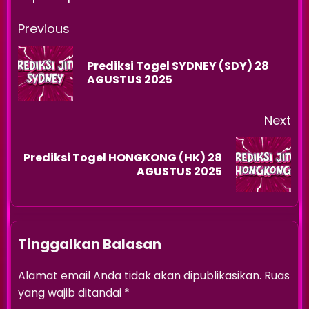
Continue
Previous
Reading
Prediksi Togel SYDNEY (SDY) 28
Pr
AGUSTUS 2025
po
Next
Prediksi Togel HONGKONG (HK) 28
Next
AGUSTUS 2025
post:
Tinggalkan Balasan
Alamat email Anda tidak akan dipublikasikan.
Ruas
yang wajib ditandai
*