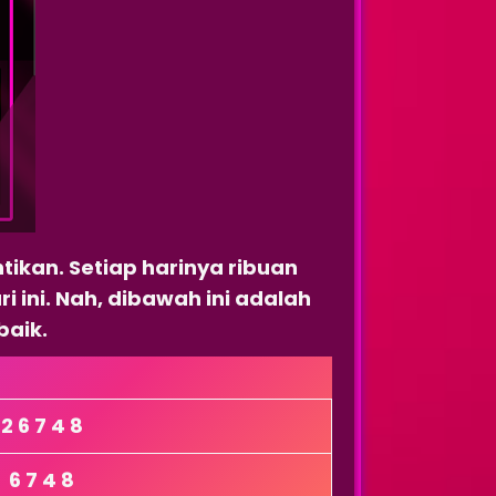
tikan. Setiap harinya ribuan
 ini. Nah, dibawah ini adalah
baik.
2 6 7 4 8
6 7 4 8