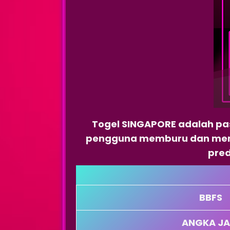
Togel SINGAPORE adalah pasa
pengguna memburu dan mencari
pred
BBFS
ANGKA JA