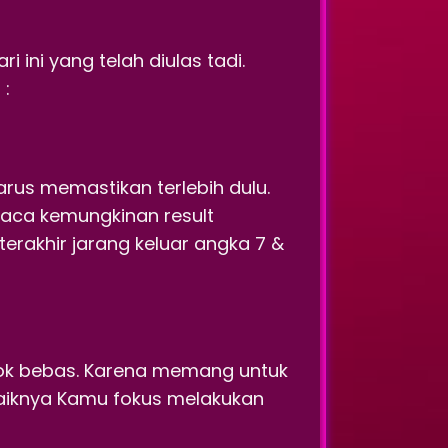
 ini yang telah diulas tadi.
 :
arus memastikan terlebih dulu.
baca kemungkinan result
erakhir jarang keluar angka 7 &
ok bebas. Karena memang untuk
baiknya Kamu fokus melakukan