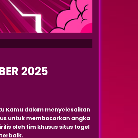
BER 2025
u Kamu dalam menyelesaikan
sus untuk membocorkan angka
ilis oleh tim khusus situs togel
terbaik.