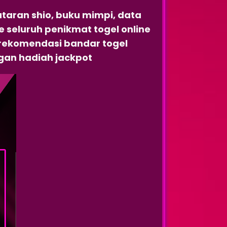
aran shio, buku mimpi, data
e seluruh penikmat togel online
 rekomendasi bandar togel
gan hadiah jackpot