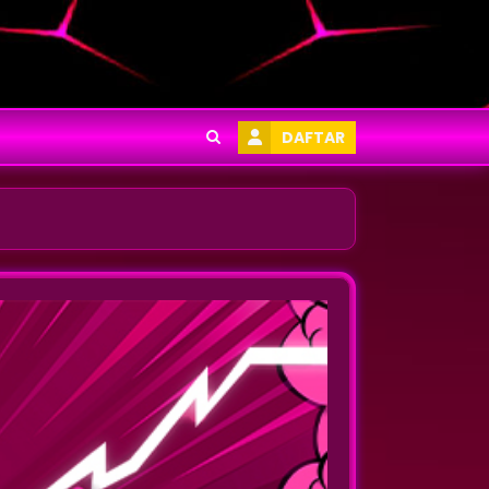
DAFTAR