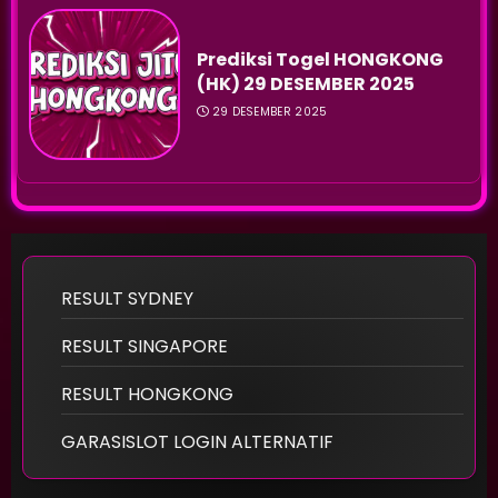
Prediksi Togel HONGKONG
(HK) 29 DESEMBER 2025
29 DESEMBER 2025
RESULT SYDNEY
RESULT SINGAPORE
RESULT HONGKONG
GARASISLOT LOGIN ALTERNATIF