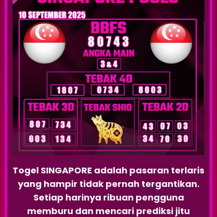
Togel SINGAPORE adalah pasaran terlaris
yang hampir tidak pernah tergantikan.
Setiap harinya ribuan pengguna
memburu dan mencari prediksi jitu