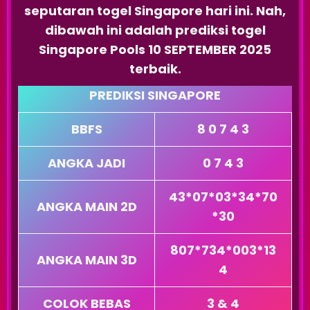
seputaran togel Singapore hari ini. Nah,
dibawah ini adalah prediksi togel
Singapore Pools 10 SEPTEMBER 2025
terbaik.
PREDIKSI SINGAPORE
BBFS
8 0 7 4 3
ANGKA JADI
0 7 4 3
43*07*03*34*70
ANGKA MAIN 2D
*30
807*734*003*13
ANGKA MAIN 3D
4
COLOK BEBAS
3 & 4