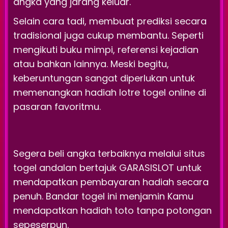
angka yang jarang keluar.
Selain cara tadi, membuat prediksi secara
tradisional juga cukup membantu. Seperti
mengikuti buku mimpi, referensi kejadian
atau bahkan lainnya. Meski begitu,
keberuntungan sangat diperlukan untuk
memenangkan hadiah lotre togel online di
pasaran favoritmu.
Segera beli angka terbaiknya melalui situs
togel andalan bertajuk
GARASISLOT
untuk
mendapatkan pembayaran hadiah secara
penuh. Bandar togel ini menjamin Kamu
mendapatkan hadiah toto tanpa potongan
sepeserpun.