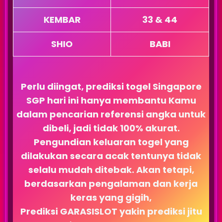
KEMBAR
33 & 44
SHIO
BABI
Perlu diingat, prediksi togel Singapore
SGP hari ini hanya membantu Kamu
dalam pencarian referensi angka untuk
dibeli, jadi tidak 100% akurat.
Pengundian keluaran togel yang
dilakukan secara acak tentunya tidak
selalu mudah ditebak. Akan tetapi,
berdasarkan pengalaman dan kerja
keras yang gigih,
Prediksi
GARASISLOT
yakin prediksi jitu