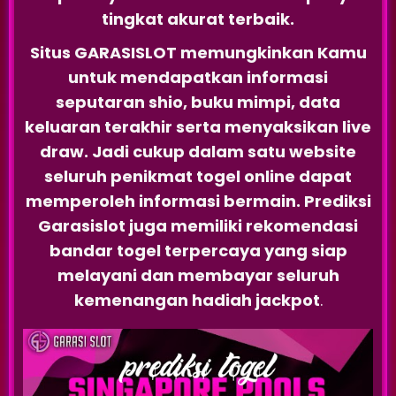
tingkat akurat terbaik.
Situs GARASISLOT memungkinkan Kamu
untuk mendapatkan informasi
seputaran shio, buku mimpi, data
keluaran terakhir serta menyaksikan live
draw. Jadi cukup dalam satu website
seluruh penikmat togel online dapat
memperoleh informasi bermain.
Prediksi
Garasislot
juga memiliki rekomendasi
bandar togel terpercaya yang siap
melayani dan membayar seluruh
kemenangan hadiah jackpot
.