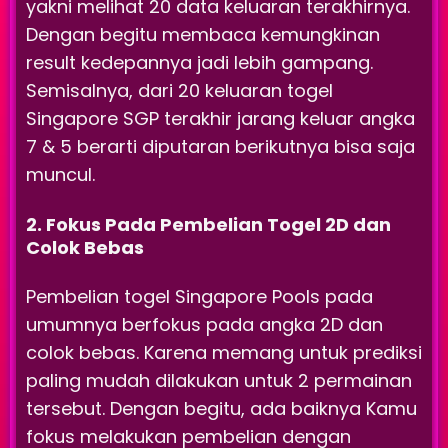
yakni melihat 20 data keluaran terakhirnya.
Dengan begitu membaca kemungkinan
result kedepannya jadi lebih gampang.
Semisalnya, dari 20 keluaran togel
Singapore SGP terakhir jarang keluar angka
7 & 5 berarti diputaran berikutnya bisa saja
muncul.
2. Fokus Pada Pembelian Togel 2D dan
Colok Bebas
Pembelian togel Singapore Pools pada
umumnya berfokus pada angka 2D dan
colok bebas. Karena memang untuk prediksi
paling mudah dilakukan untuk 2 permainan
tersebut. Dengan begitu, ada baiknya Kamu
fokus melakukan pembelian dengan