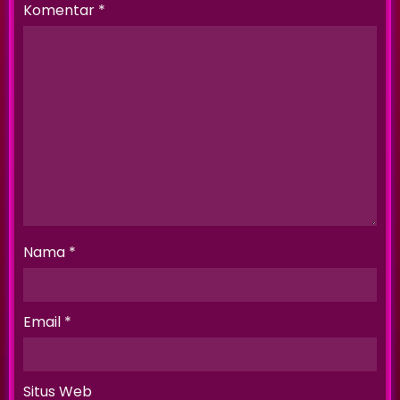
Komentar
*
Nama
*
Email
*
Situs Web