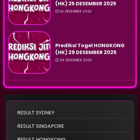
(HK) 25 DESEMBER 2025
30 DESEMBER 2025
Prediksi Togel HONGKONG
(HK) 29 DESEMBER 2025
29 DESEMBER 2025
RESULT SYDNEY
RESULT SINGAPORE
RESULT HONGKONG