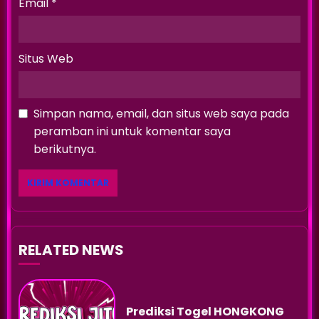
Email
*
Situs Web
Simpan nama, email, dan situs web saya pada
peramban ini untuk komentar saya
berikutnya.
RELATED NEWS
Prediksi Togel HONGKONG