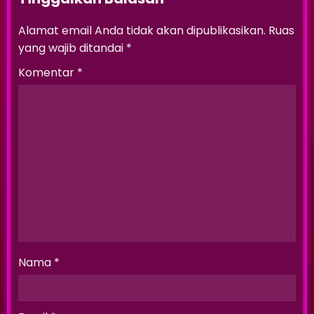
Alamat email Anda tidak akan dipublikasikan.
Ruas
yang wajib ditandai
*
Komentar
*
Nama
*