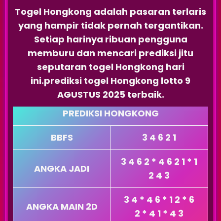
Togel Hongkong
adalah pasaran terlaris
yang hampir tidak pernah tergantikan.
Setiap harinya ribuan pengguna
memburu dan mencari prediksi jitu
seputaran togel Hongkong hari
ini.prediksi togel Hongkong lotto 9
AGUSTUS 2025 terbaik.
PREDIKSI HONGKONG
BBFS
3 4 6 2 1
3 4 6 2 * 4 6 2 1 * 1
ANGKA JADI
2 4 3
3 4 * 4 6 * 1 2 * 6
ANGKA MAIN 2D
2 * 4 1 * 4 3