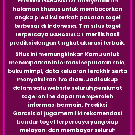
Prediksi
GARASISLOT
menyediakan
halaman khusus untuk membocorkan
angka prediksi terkait pasaran togel
terbesar di Indonesia. Tim situs togel
terpercaya
GARASISLOT
merilis hasil
prediksi dengan tingkat akurasi terbaik.
Situs ini memungkinkan Kamu untuk
mendapatkan informasi seputaran shio,
buku mimpi, data keluaran terakhir serta
menyaksikan live draw. Jadi cukup
dalam satu website seluruh penikmat
togel online dapat memperoleh
informasi bermain.
Prediksi
Garasislot
juga memiliki rekomendasi
bandar togel terpercaya yang siap
melayani dan membayar seluruh