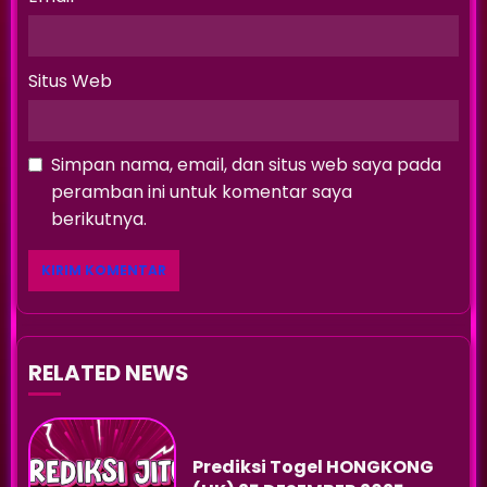
Situs Web
Simpan nama, email, dan situs web saya pada
peramban ini untuk komentar saya
berikutnya.
RELATED NEWS
Prediksi Togel HONGKONG