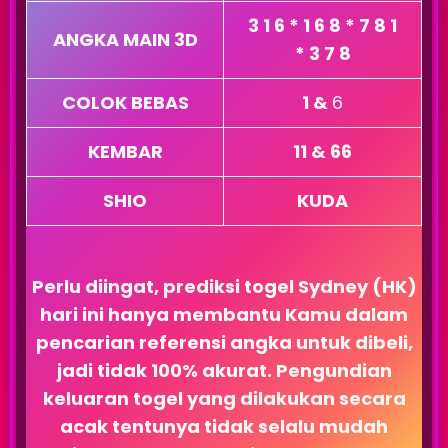
3 1 6 * 1 6 8 * 7 8 1
ANGKA MAIN 3D
* 3 7 8
COLOK BEBAS
1 &
6
KEMBAR
11 & 66
SHIO
KUDA
Perlu diingat, prediksi togel Sydney (HK)
hari ini hanya membantu Kamu dalam
pencarian referensi angka untuk dibeli,
jadi tidak 100% akurat. Pengundian
keluaran togel yang dilakukan secara
acak tentunya tidak selalu mudah