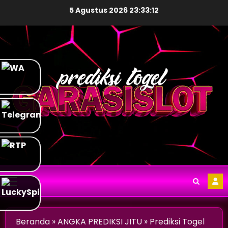
Skip
5 Agustus 2026
23:33:13
to
content
Primary
Menu
Beranda
»
ANGKA PREDIKSI JITU
»
Prediksi Togel