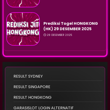
Prediksi Togel HONGKONG
(HK) 29 DESEMBER 2025
29 DESEMBER 2025
RESULT SYDNEY
RESULT SINGAPORE
RESULT HONGKONG
GARASISLOT LOGIN ALTERNATIF