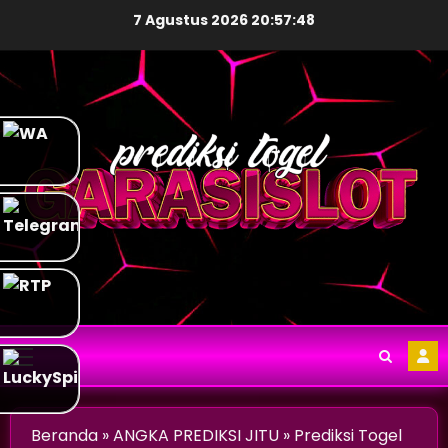
Skip
7 Agustus 2026
20:57:48
to
content
Primary
Menu
Beranda
»
ANGKA PREDIKSI JITU
»
Prediksi Togel