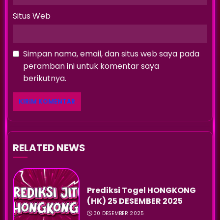
Situs Web
Simpan nama, email, dan situs web saya pada
peramban ini untuk komentar saya
berikutnya.
RELATED NEWS
Prediksi Togel HONGKONG
(HK) 25 DESEMBER 2025
30 DESEMBER 2025