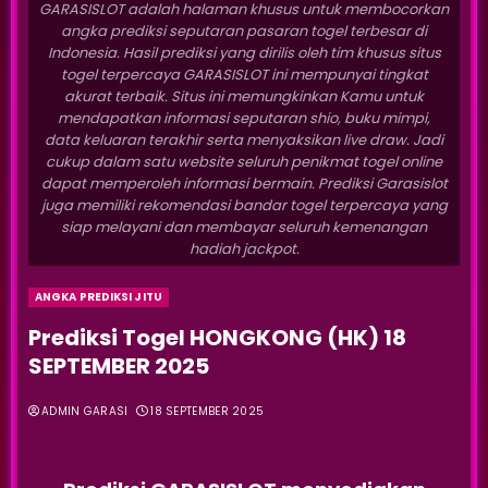
GARASISLOT adalah halaman khusus untuk membocorkan
angka prediksi seputaran pasaran togel terbesar di
Indonesia. Hasil prediksi yang dirilis oleh tim khusus situs
togel terpercaya GARASISLOT ini mempunyai tingkat
akurat terbaik. Situs ini memungkinkan Kamu untuk
mendapatkan informasi seputaran shio, buku mimpi,
data keluaran terakhir serta menyaksikan live draw. Jadi
cukup dalam satu website seluruh penikmat togel online
dapat memperoleh informasi bermain. Prediksi Garasislot
juga memiliki rekomendasi bandar togel terpercaya yang
siap melayani dan membayar seluruh kemenangan
hadiah jackpot.
ANGKA PREDIKSI JITU
Prediksi Togel HONGKONG (HK) 18
SEPTEMBER 2025
ADMIN GARASI
18 SEPTEMBER 2025