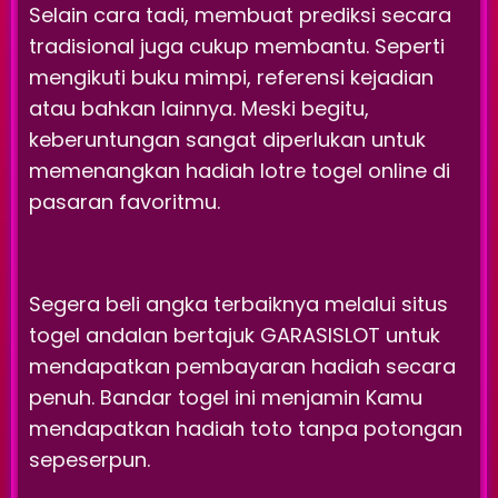
Selain cara tadi, membuat prediksi secara
tradisional juga cukup membantu. Seperti
mengikuti buku mimpi, referensi kejadian
atau bahkan lainnya. Meski begitu,
keberuntungan sangat diperlukan untuk
memenangkan hadiah lotre togel online di
pasaran favoritmu.
Segera beli angka terbaiknya melalui situs
togel andalan bertajuk
GARASISLOT
untuk
mendapatkan pembayaran hadiah secara
penuh. Bandar togel ini menjamin Kamu
mendapatkan hadiah toto tanpa potongan
sepeserpun.