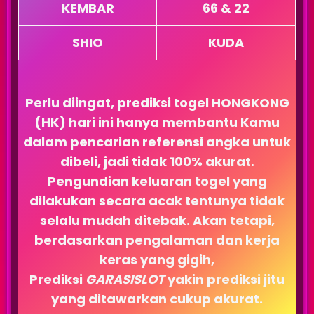
KEMBAR
66 & 22
SHIO
KUDA
Perlu diingat, prediksi togel HONGKONG
(HK) hari ini hanya membantu Kamu
dalam pencarian referensi angka untuk
dibeli, jadi tidak 100% akurat.
Pengundian keluaran togel yang
dilakukan secara acak tentunya tidak
selalu mudah ditebak. Akan tetapi,
berdasarkan pengalaman dan kerja
keras yang gigih,
Prediksi
GARASISLOT
yakin prediksi jitu
yang ditawarkan cukup akurat.