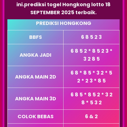
ini.prediksi togel Hongkong lotto 18
SEPTEMBER 2025 terbaik.
PREDIKSI HONGKONG
BBFS
6 8 5 2 3
6 8 5 2 * 8 5 2 3 *
ANGKA JADI
3 2 8 5
6 8 * 8 5 * 3 2 * 5
ANGKA MAIN 2D
2 * 2 3 * 8 5
6 8 5 * 8 5 2 * 3 2
ANGKA MAIN 3D
8 * 5 3 2
COLOK BEBAS
6 & 2