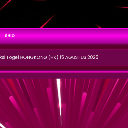
SHIO
iksi Togel HONGKONG (HK) 15 AGUSTUS 2025