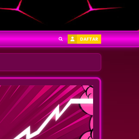
DAFTAR