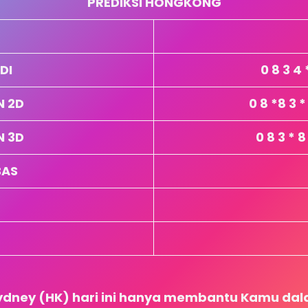
PREDIKSI HONGKONG
DI
0 8 3 4 
N 2D
0 8 *8 3 *
N 3D
0 8 3 * 8
BAS
l Sydney (HK) hari ini hanya membantu Kamu da