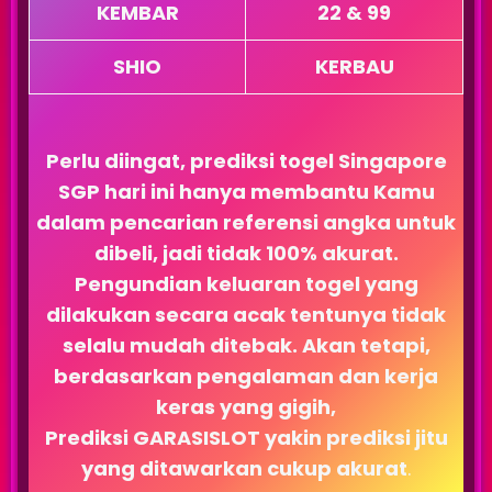
KEMBAR
22 & 99
SHIO
KERBAU
Perlu diingat, prediksi togel Singapore
SGP hari ini hanya membantu Kamu
dalam pencarian referensi angka untuk
dibeli, jadi tidak 100% akurat.
Pengundian keluaran togel yang
dilakukan secara acak tentunya tidak
selalu mudah ditebak. Akan tetapi,
berdasarkan pengalaman dan kerja
keras yang gigih,
Prediksi
GARASISLOT
yakin prediksi jitu
yang ditawarkan cukup akurat
.