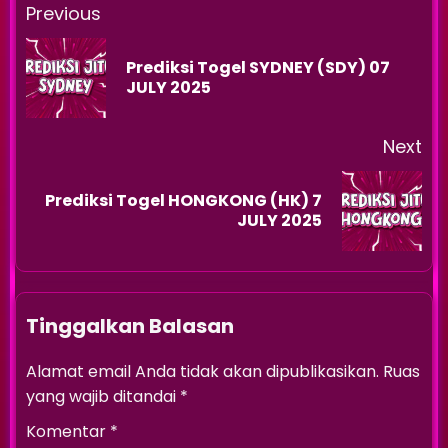
Continue
Previous
Reading
Prediksi Togel SYDNEY (SDY) 07
Pr
JULY 2025
po
Next
Prediksi Togel HONGKONG (HK) 7
Next
JULY 2025
post:
Tinggalkan Balasan
Alamat email Anda tidak akan dipublikasikan.
Ruas
yang wajib ditandai
*
Komentar
*