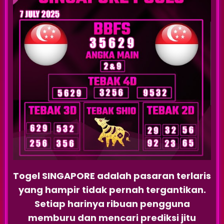
Togel SINGAPORE adalah pasaran terlaris
yang hampir tidak pernah tergantikan.
Setiap harinya ribuan pengguna
memburu dan mencari prediksi jitu