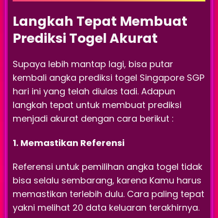
Langkah Tepat Membuat
Prediksi Togel Akurat
Supaya lebih mantap lagi, bisa putar
kembali angka prediksi togel Singapore SGP
hari ini yang telah diulas tadi. Adapun
langkah tepat untuk membuat prediksi
menjadi akurat dengan cara berikut :
1. Memastikan Referensi
Referensi untuk pemilihan angka togel tidak
bisa selalu sembarang, karena Kamu harus
memastikan terlebih dulu. Cara paling tepat
yakni melihat 20 data keluaran terakhirnya.