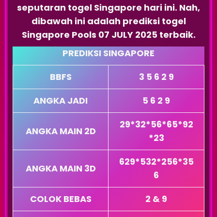
seputaran togel Singapore hari ini. Nah,
dibawah ini adalah prediksi togel
Singapore Pools 07 JULY 2025 terbaik.
PREDIKSI SINGAPORE
BBFS
3 5 6 2 9
ANGKA JADI
5 6 2 9
29*32*56*65*92
ANGKA MAIN 2D
*23
629*532*256*35
ANGKA MAIN 3D
6
COLOK BEBAS
2 & 9