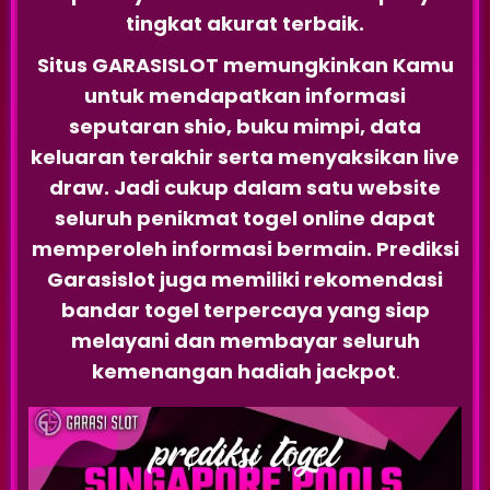
tingkat akurat terbaik.
Situs GARASISLOT memungkinkan Kamu
untuk mendapatkan informasi
seputaran shio, buku mimpi, data
keluaran terakhir serta menyaksikan live
draw. Jadi cukup dalam satu website
seluruh penikmat togel online dapat
memperoleh informasi bermain.
Prediksi
Garasislot
juga memiliki rekomendasi
bandar togel terpercaya yang siap
melayani dan membayar seluruh
kemenangan hadiah jackpot
.