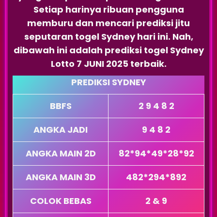
Setiap harinya ribuan pengguna
memburu dan mencari prediksi jitu
seputaran togel Sydney hari ini. Nah,
dibawah ini adalah prediksi togel Sydney
Lotto 7 JUNI 2025 terbaik.
PREDIKSI SYDNEY
BBFS
2 9 4 8 2
ANGKA JADI
9 4 8 2
ANGKA MAIN 2D
82*94*49*28*92
ANGKA MAIN 3D
482*294*892
COLOK BEBAS
2 & 9