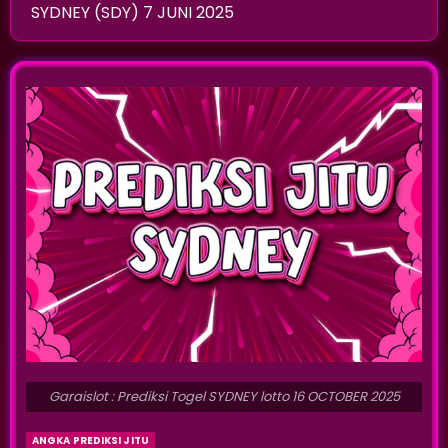
SYDNEY (SDY) 7 JUNI 2025
Garaislot : Prediksi Togel SYDNEY lotto 16 OCTOBER 2025
ANGKA PREDIKSI JITU