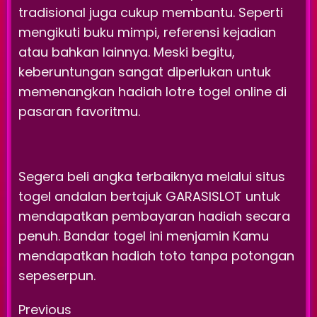
tradisional juga cukup membantu. Seperti
mengikuti buku mimpi, referensi kejadian
atau bahkan lainnya. Meski begitu,
keberuntungan sangat diperlukan untuk
memenangkan hadiah lotre togel online di
pasaran favoritmu.
Segera beli angka terbaiknya melalui situs
togel andalan bertajuk
GARASISLOT
untuk
mendapatkan pembayaran hadiah secara
penuh. Bandar togel ini menjamin Kamu
mendapatkan hadiah toto tanpa potongan
sepeserpun.
Continue
Previous