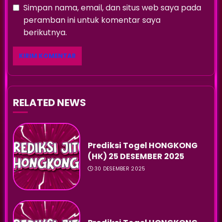
Simpan nama, email, dan situs web saya pada
peramban ini untuk komentar saya
berikutnya.
RELATED NEWS
Prediksi Togel HONGKONG
(HK) 25 DESEMBER 2025
30 DESEMBER 2025