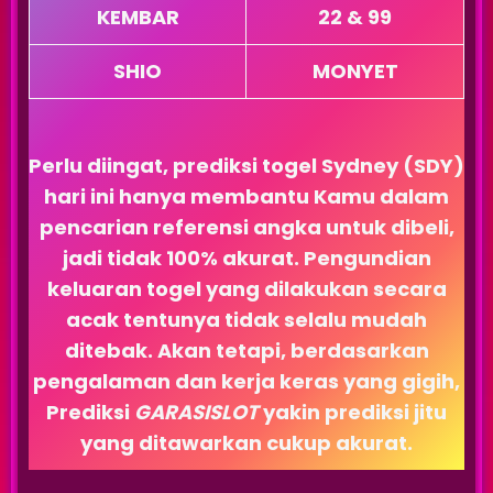
KEMBAR
22 & 99
SHIO
MONYET
Perlu diingat, prediksi togel Sydney (SDY)
hari ini hanya membantu Kamu dalam
pencarian referensi angka untuk dibeli,
jadi tidak 100% akurat. Pengundian
keluaran togel yang dilakukan secara
acak tentunya tidak selalu mudah
ditebak. Akan tetapi, berdasarkan
pengalaman dan kerja keras yang gigih,
Prediksi
GARASISLOT
yakin prediksi jitu
yang ditawarkan cukup akurat.