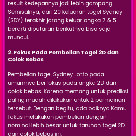
result kedepannya jadi lebih gampang.
Semisalnya, dari 20 keluaran togel Sydney
(SDY) terakhir jarang keluar angka 7 & 5
berarti diputaran berikutnya bisa saja
muncul.
2. Fokus Pada Pembelian Togel 2D dan
Colok Bebas
Pembelian togel Sydney Lotto pada
umumnya berfokus pada angka 2D dan
colok bebas. Karena memang untuk prediksi
paling mudah dilakukan untuk 2 permainan
tersebut. Dengan begitu, ada baiknya Kamu
fokus melakukan pembelian dengan
nominal lebih besar untuk taruhan togel 2D
dan colok bebas ini.