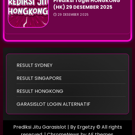
Prediksi Togel HONGKONG
(HK) 29 DESEMBER 2025
29 DESEMBER 2025
RESULT SYDNEY
RESULT SINGAPORE
RESULT HONGKONG
GARASISLOT LOGIN ALTERNATIF
Prediksi Jitu Garasislot | By Ergetzy © All rights
reserved.
|
ChromeNews
by AF themes.