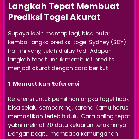
Langkah Tepat Membuat
Prediksi Togel Akurat
Supaya lebih mantap lagi, bisa putar
kembali angka prediksi togel Sydney (SDY)
hari ini yang telah diulas tadi. Adapun
langkah tepat untuk membuat prediksi
menjadi akurat dengan cara berikut :
1. Memastikan Referensi
Referensi untuk pemilihan angka togel tidak
bisa selalu sembarang, karena Kamu harus
memastikan terlebih dulu. Cara paling tepat
yakni melihat 20 data keluaran terakhirnya.
Dengan begitu membaca kemungkinan