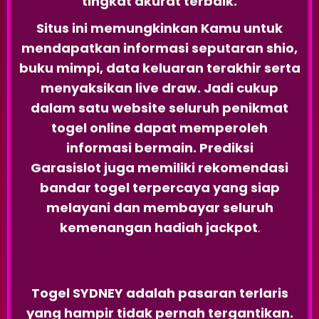
tingkat akurat terbaik.
Situs ini memungkinkan Kamu untuk
mendapatkan informasi seputaran shio,
buku mimpi, data keluaran terakhir serta
menyaksikan live draw. Jadi cukup
dalam satu website seluruh penikmat
togel online dapat memperoleh
informasi bermain.
Prediksi
Garasislot
juga memiliki rekomendasi
bandar togel terpercaya yang siap
melayani dan membayar seluruh
kemenangan hadiah jackpot
.
Togel SYDNEY adalah pasaran terlaris
yang hampir tidak pernah tergantikan.