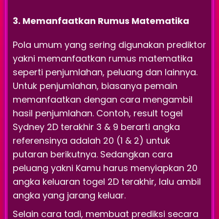
3. Memanfaatkan Rumus Matematika
Pola umum yang sering digunakan prediktor
yakni memanfaatkan rumus matematika
seperti penjumlahan, peluang dan lainnya.
Untuk penjumlahan, biasanya pemain
memanfaatkan dengan cara mengambil
hasil penjumlahan. Contoh, result togel
Sydney 2D terakhir 3 & 9 berarti angka
referensinya adalah 20 (1 & 2) untuk
putaran berikutnya. Sedangkan cara
peluang yakni Kamu harus menyiapkan 20
angka keluaran togel 2D terakhir, lalu ambil
angka yang jarang keluar.
Selain cara tadi, membuat prediksi secara