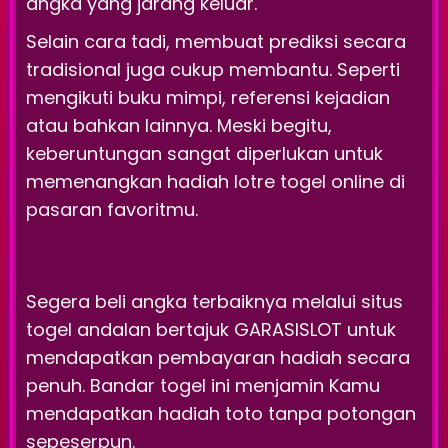
angka yang jarang keluar.
Selain cara tadi, membuat prediksi secara
tradisional juga cukup membantu. Seperti
mengikuti buku mimpi, referensi kejadian
atau bahkan lainnya. Meski begitu,
keberuntungan sangat diperlukan untuk
memenangkan hadiah lotre togel online di
pasaran favoritmu.
Segera beli angka terbaiknya melalui situs
togel andalan bertajuk
GARASISLOT
untuk
mendapatkan pembayaran hadiah secara
penuh. Bandar togel ini menjamin Kamu
mendapatkan hadiah toto tanpa potongan
sepeserpun.