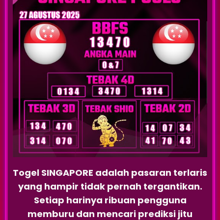
Togel SINGAPORE adalah pasaran terlaris
yang hampir tidak pernah tergantikan.
Setiap harinya ribuan pengguna
memburu dan mencari prediksi jitu