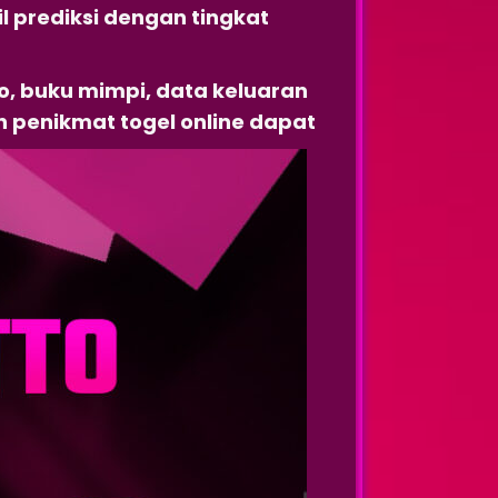
il prediksi dengan tingkat
, buku mimpi, data keluaran
h penikmat togel online dapat