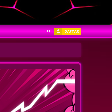
DAFTAR