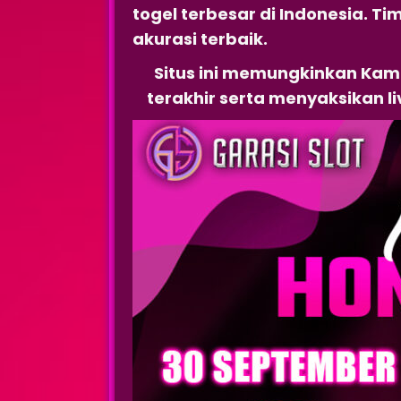
togel terbesar di Indonesia. Ti
akurasi terbaik.
Situs ini memungkinkan Kam
terakhir serta menyaksikan l