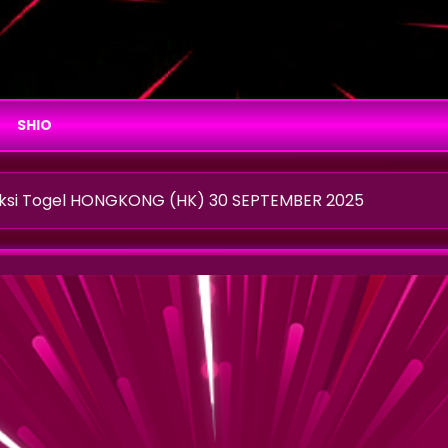
SHIO
iksi Togel HONGKONG (HK) 30 SEPTEMBER 2025