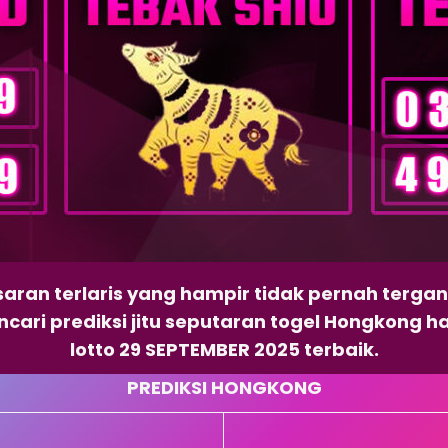
ran terlaris yang hampir tidak pernah tergant
i prediksi jitu seputaran togel Hongkong hari
lotto 29 SEPTEMBER 2025 terbaik.
PREDIKSI HONGKONG