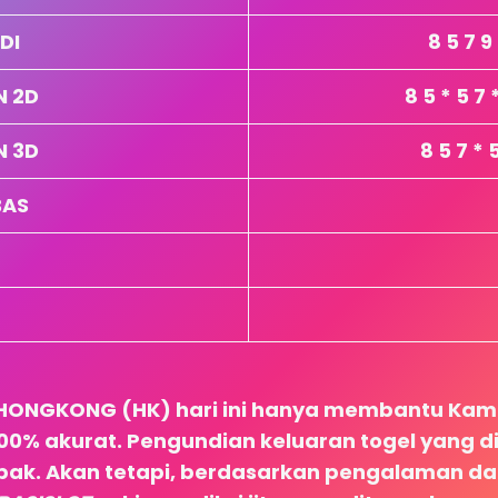
DI
8 5 7 9 
N 2D
8 5 * 5 7 *
N 3D
8 5 7 * 5
BAS
gel HONGKONG (HK) hari ini hanya membantu Kam
k 100% akurat. Pengundian keluaran togel yang 
bak. Akan tetapi, berdasarkan pengalaman dan