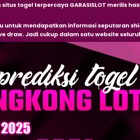
m situs togel terpercaya
GARASISLOT
merilis has
u untuk mendapatkan informasi seputaran shio
ive draw. Jadi cukup dalam satu website seluru