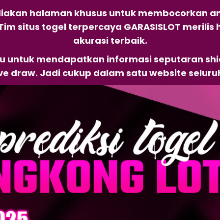
akan halaman khusus untuk membocorkan angk
 Tim situs togel terpercaya
GARASISLOT
merilis 
akurasi terbaik.
u untuk mendapatkan informasi seputaran shio
ive draw. Jadi cukup dalam satu website seluru