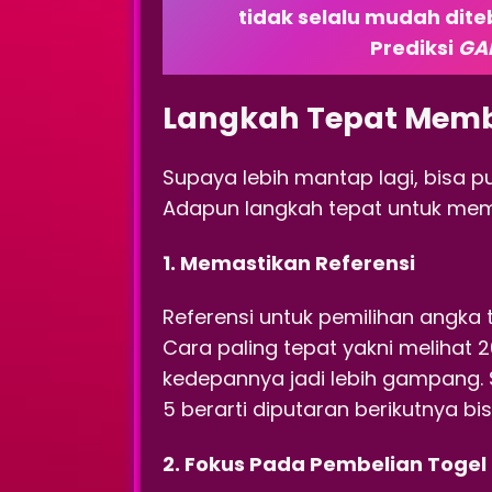
tidak selalu mudah dite
Prediksi
GA
Langkah Tepat Membu
Supaya lebih mantap lagi, bisa pu
Adapun langkah tepat untuk memb
1. Memastikan Referensi
Referensi untuk pemilihan angka 
Cara paling tepat yakni melihat
kedepannya jadi lebih gampang. S
5 berarti diputaran berikutnya bi
2. Fokus Pada Pembelian Togel