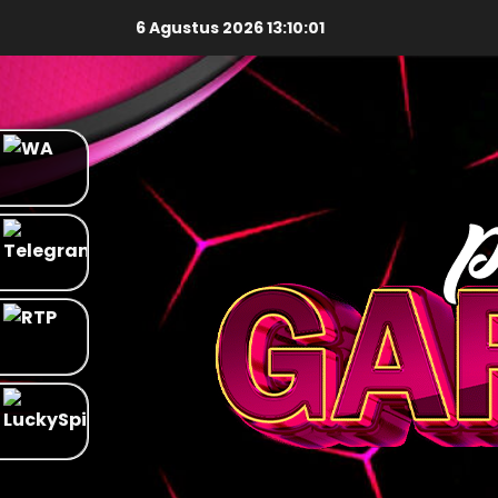
Skip
6 Agustus 2026
13:10:02
to
content